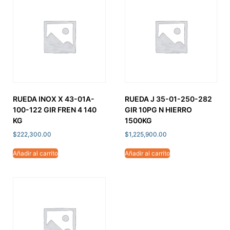
RUEDA INOX X 43-01A-
RUEDA J 35-01-250-282
100-122 GIR FREN 4 140
GIR 10PG N HIERRO
KG
1500KG
$
222,300.00
$
1,225,900.00
Añadir al carrito
Añadir al carrito