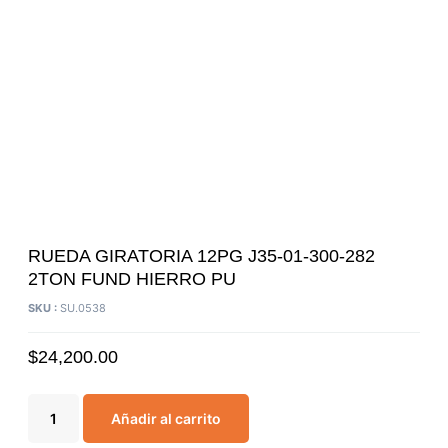
RUEDA GIRATORIA 12PG J35-01-300-282
2TON FUND HIERRO PU
SKU :
SU.0538
$
24,200.00
Añadir al carrito