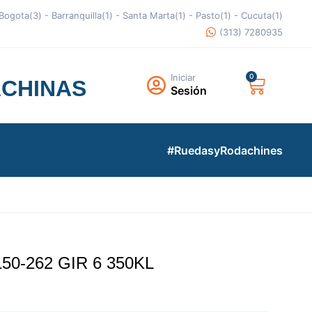
- Bogota(3) - Barranquilla(1) - Santa Marta(1) - Pasto(1) - Cucuta(1)
(313) 7280935
Iniciar
ACHINAS
Sesión
#RuedasyRodachines
50-262 GIR 6 350KL