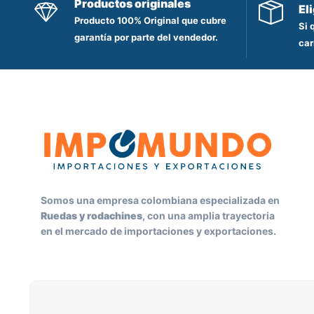
Productos originales
El
Producto 100% Original que cubre
Si 
garantía por parte del vendedor.
car
Somos una empresa colombiana especializada en
Ruedas y rodachines
, con una amplia trayectoria
en el mercado de importaciones y exportaciones.