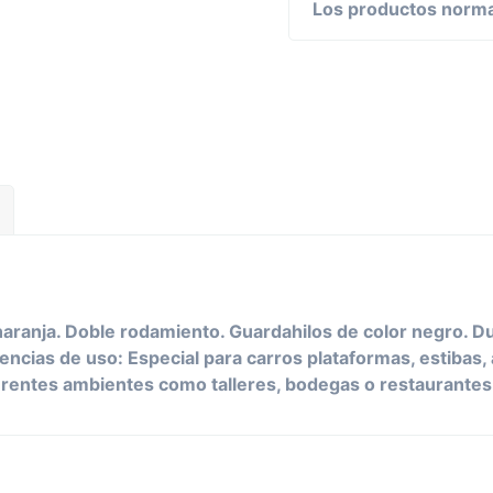
Los productos normal
 naranja. Doble rodamiento. Guardahilos de color negro. D
encias de uso: Especial para carros plataformas, estibas
ferentes ambientes como talleres, bodegas o restaurantes