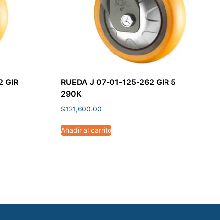
2 GIR
RUEDA J 07-01-125-262 GIR 5
290K
$
121,600.00
Añadir al carrito