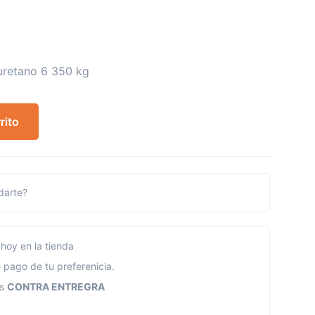
iuretano 6 350 kg
rito
arte?
hoy en la tienda
 pago de tu preferenicia.
os
CONTRA ENTREGRA