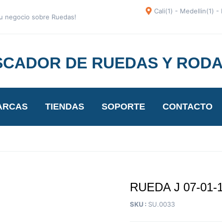
Cali(1) - Medellin(1) 
 tu negocio sobre Ruedas!
CADOR DE RUEDAS Y ROD
ARCAS
TIENDAS
SOPORTE
CONTACTO
RUEDA J 07-01-1
SKU :
SU.0033