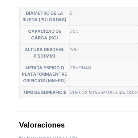
DIAMETRO DE LA
6
RUEDA (PULGADAS)
CAPACIDAD DE
350
CARGA (KG)
ALTURA DESDE EL
190
PISO(MM)
MEDIDA ESPIGO O
76x76MM
PLATAFORMAENTRE
ORIFICIOS (MM-PG)
TIPO DE SUPERFICIE
SUELOS MODERADOS BALDOSA
Valoraciones