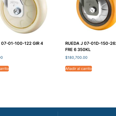
 07-01-100-122 GIR 4
RUEDA J 07-01D-150-26
FRE 6 350KL
00
$
180,700.00
arrito
Añadir al carrito