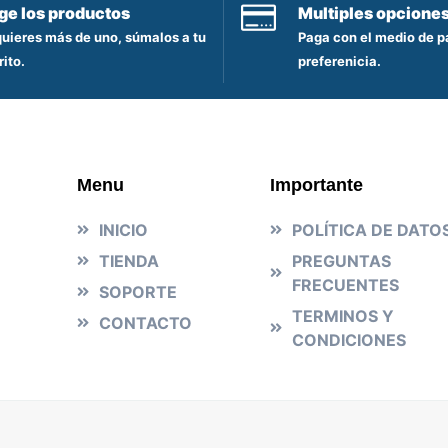
ige los productos
Multiples opcione
quieres más de uno, súmalos a tu
Paga con el medio de p
rito.
preferenicia.
Menu
Importante
INICIO
POLÍTICA DE DATO
TIENDA
PREGUNTAS
FRECUENTES
SOPORTE
TERMINOS Y
CONTACTO
CONDICIONES