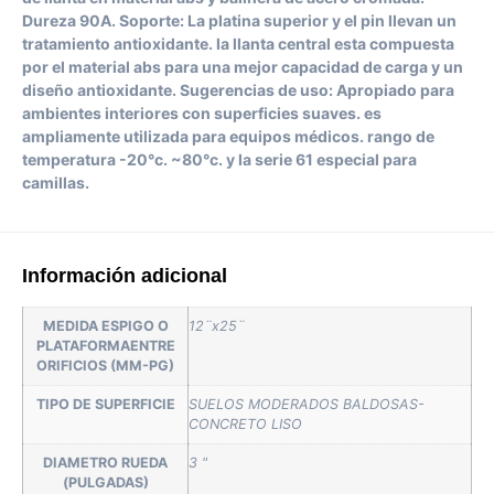
Dureza 90A. Soporte: La platina superior y el pin llevan un
tratamiento antioxidante. la llanta central esta compuesta
por el material abs para una mejor capacidad de carga y un
diseño antioxidante. Sugerencias de uso: Apropiado para
ambientes interiores con superficies suaves. es
ampliamente utilizada para equipos médicos. rango de
temperatura -20°c. ~80°c. y la serie 61 especial para
camillas.
Información adicional
MEDIDA ESPIGO O
12¨x25¨
PLATAFORMAENTRE
ORIFICIOS (MM-PG)
TIPO DE SUPERFICIE
SUELOS MODERADOS BALDOSAS-
CONCRETO LISO
DIAMETRO RUEDA
3 "
(PULGADAS)