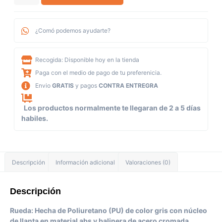
¿Comó podemos ayudarte?
Recogida: Disponible hoy en la tienda
Paga con el medio de pago de tu preferenicia.
Envio
GRATIS
y pagos
CONTRA ENTREGRA
Los productos normalmente te llegaran de 2 a 5 días
habiles.
Descripción
Información adicional
Valoraciones (0)
Descripción
Rueda: Hecha de Poliuretano (PU) de color gris con núcleo
de llanta en material abs y balinera de acero cromada.