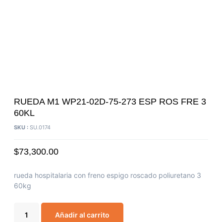
RUEDA M1 WP21-02D-75-273 ESP ROS FRE 3
60KL
SKU :
SU.0174
$
73,300.00
rueda hospitalaria con freno espigo roscado poliuretano 3
60kg
Añadir al carrito