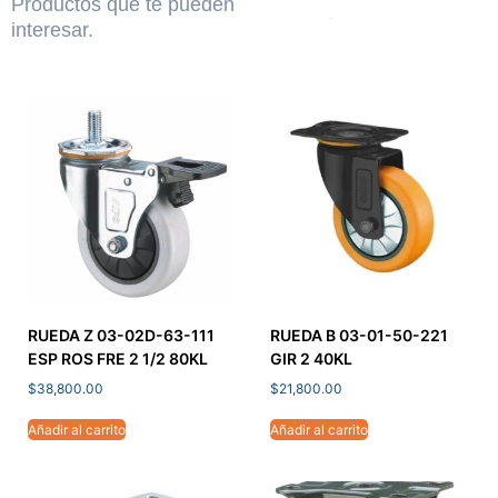
Productos que te pueden
interesar.
RUEDA Z 03-02D-63-111
RUEDA B 03-01-50-221
ESP ROS FRE 2 1/2 80KL
GIR 2 40KL
$
38,800.00
$
21,800.00
Añadir al carrito
Añadir al carrito