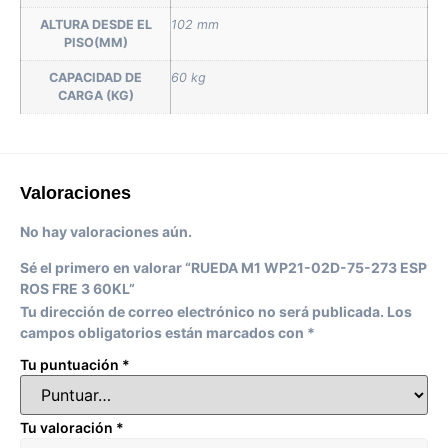
ALTURA DESDE EL
102 mm
PISO(MM)
CAPACIDAD DE
60 kg
CARGA (KG)
Valoraciones
No hay valoraciones aún.
Sé el primero en valorar “RUEDA M1 WP21-02D-75-273 ESP
ROS FRE 3 60KL”
Tu dirección de correo electrónico no será publicada.
Los
campos obligatorios están marcados con
*
Tu puntuación
*
Tu valoración
*