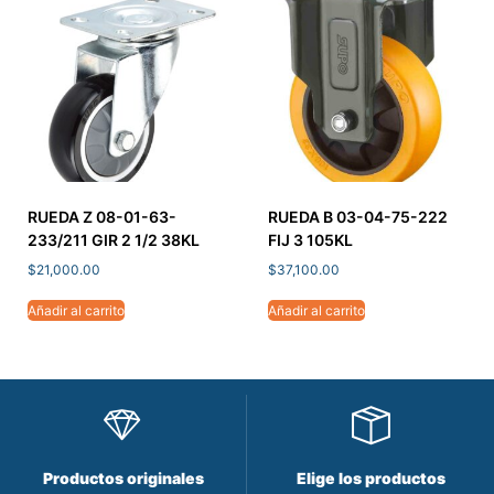
RUEDA Z 08-01-63-
RUEDA B 03-04-75-222
233/211 GIR 2 1/2 38KL
FIJ 3 105KL
$
21,000.00
$
37,100.00
Añadir al carrito
Añadir al carrito
Productos originales
Elige los productos