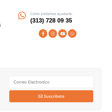
Como podemos ayudarte.
(313) 728 09 35
S
Suscríbete