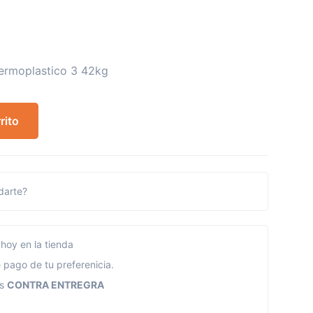
termoplastico 3 42kg
rito
arte?
hoy en la tienda
 pago de tu preferenicia.
os
CONTRA ENTREGRA