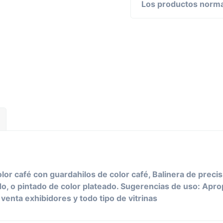
Los productos normal
r café con guardahilos de color café, Balinera de precis
, o pintado de color plateado. Sugerencias de uso: Apro
venta exhibidores y todo tipo de vitrinas