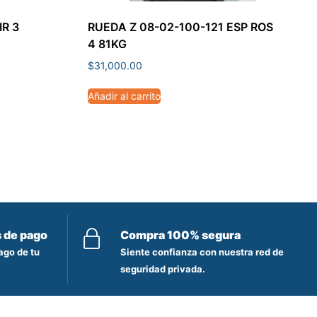
IR 3
RUEDA Z 08-02-100-121 ESP ROS
4 81KG
$
31,000.00
Añadir al carrito
s de pago
Compra 100% segura
ago de tu
Siente confianza con nuestra red de
seguridad privada.