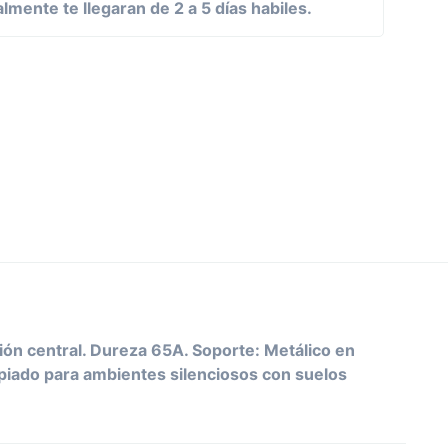
mente te llegaran de 2 a 5 días habiles.
ión central. Dureza 65A. Soporte: Metálico en
piado para ambientes silenciosos con suelos