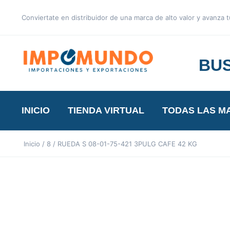
Conviertate en distribuidor de una marca de alto valor y avanza
BUS
INICIO
TIENDA VIRTUAL
TODAS LAS M
Inicio
/
8
/ RUEDA S 08-01-75-421 3PULG CAFE 42 KG