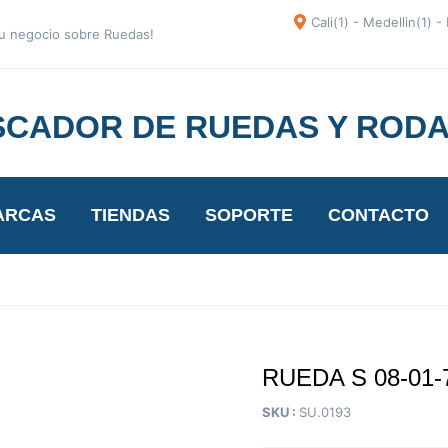
Cali(1) - Medellin(1) 
 tu negocio sobre Ruedas!
CADOR DE RUEDAS Y ROD
ARCAS
TIENDAS
SOPORTE
CONTACTO
RUEDA S 08-01-
SKU :
SU.0193