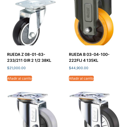
RUEDA Z 08-01-63-
RUEDA B 03-04-100-
233/211 GIR 2 1/2 38KL
222FIJ 4 135KL
$
21,000.00
$
44,900.00
Añadir al carrito
Añadir al carrito