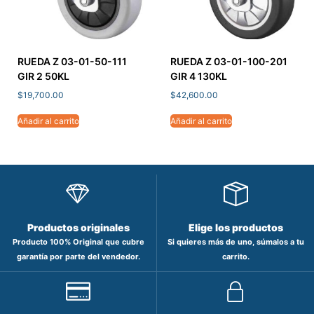
RUEDA Z 03-01-50-111
RUEDA Z 03-01-100-201
GIR 2 50KL
GIR 4 130KL
$
19,700.00
$
42,600.00
Añadir al carrito
Añadir al carrito
Productos originales
Elige los productos
Producto 100% Original que cubre
Si quieres más de uno, súmalos a tu
garantía por parte del vendedor.
carrito.