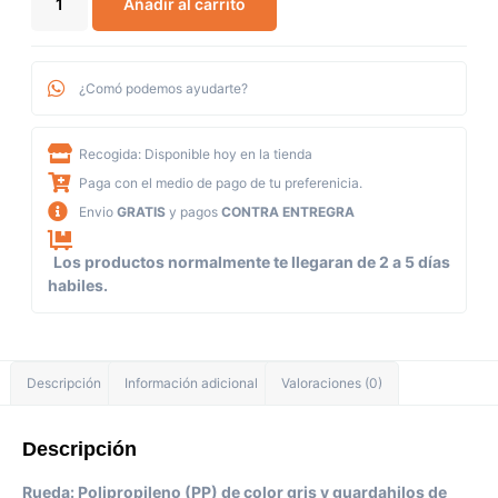
Añadir al carrito
¿Comó podemos ayudarte?
Recogida: Disponible hoy en la tienda
Paga con el medio de pago de tu preferenicia.
Envio
GRATIS
y pagos
CONTRA ENTREGRA
Los productos normalmente te llegaran de 2 a 5 días
habiles.
Descripción
Información adicional
Valoraciones (0)
Descripción
Rueda: Polipropileno (PP) de color gris y guardahilos de