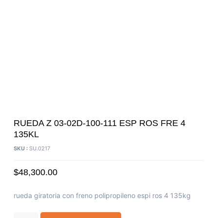
RUEDA Z 03-02D-100-111 ESP ROS FRE 4
135KL
SKU :
SU.0217
$
48,300.00
rueda giratoria con freno polipropileno espi ros 4 135kg