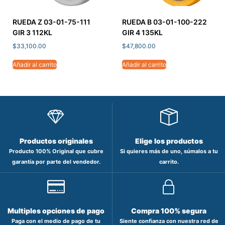
RUEDA Z 03-01-75-111
RUEDA B 03-01-100-222
GIR 3 112KL
GIR 4 135KL
$
33,100.00
$
47,800.00
Añadir al carrito
Añadir al carrito
Productos originales
Elige los productos
Producto 100% Original que cubre
Si quieres más de uno, súmalos a tu
garantía por parte del vendedor.
carrito.
Multiples opciones de pago
Compra 100% segura
Paga con el medio de pago de tu
Siente confianza con nuestra red de