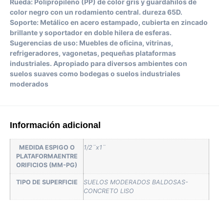
Rueda: Polipropileno (PP) de color gris y guardahilos de
color negro con un rodamiento central. dureza 65D.
Soporte: Metálico en acero estampado, cubierta en zincado
brillante y soportador en doble hilera de esferas.
Sugerencias de uso: Muebles de oficina, vitrinas,
refrigeradores, vagonetas, pequeñas plataformas
industriales. Apropiado para diversos ambientes con
suelos suaves como bodegas o suelos industriales
moderados
Información adicional
MEDIDA ESPIGO O
1/2¨x1¨
PLATAFORMAENTRE
ORIFICIOS (MM-PG)
TIPO DE SUPERFICIE
SUELOS MODERADOS BALDOSAS-
CONCRETO LISO