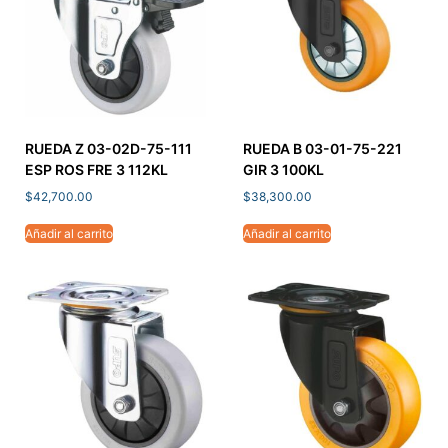
RUEDA Z 03-02D-75-111
RUEDA B 03-01-75-221
ESP ROS FRE 3 112KL
GIR 3 100KL
$
42,700.00
$
38,300.00
Añadir al carrito
Añadir al carrito