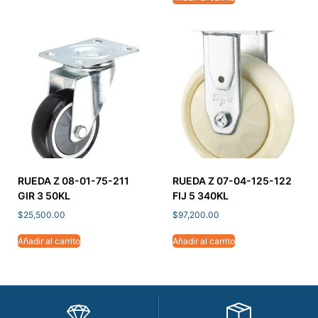
RUEDA Z 08-01-75-211
RUEDA Z 07-04-125-122
GIR 3 50KL
FIJ 5 340KL
$
25,500.00
$
97,200.00
Añadir al carrito
Añadir al carrito