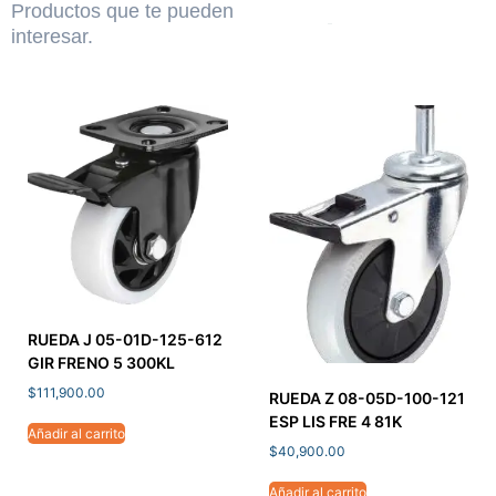
Productos que te pueden
interesar.
RUEDA J 05-01D-125-612
GIR FRENO 5 300KL
$
111,900.00
RUEDA Z 08-05D-100-121
ESP LIS FRE 4 81K
Añadir al carrito
$
40,900.00
Añadir al carrito