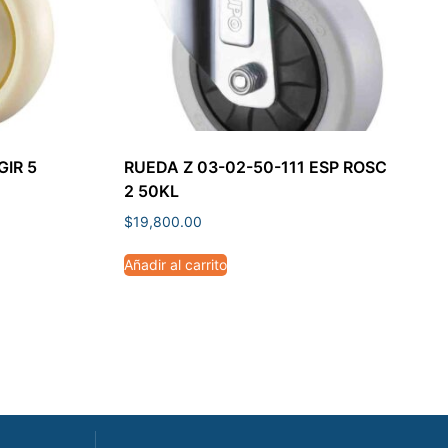
GIR 5
RUEDA Z 03-02-50-111 ESP ROSC
2 50KL
$
19,800.00
Añadir al carrito