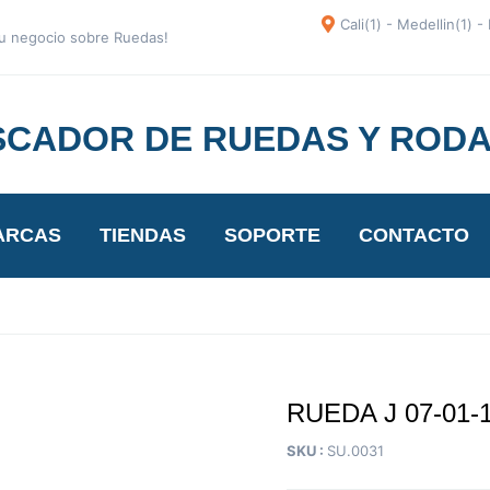
Cali(1) - Medellin(1) 
 tu negocio sobre Ruedas!
CADOR DE RUEDAS Y ROD
ARCAS
TIENDAS
SOPORTE
CONTACTO
RUEDA J 07-01-1
SKU :
SU.0031