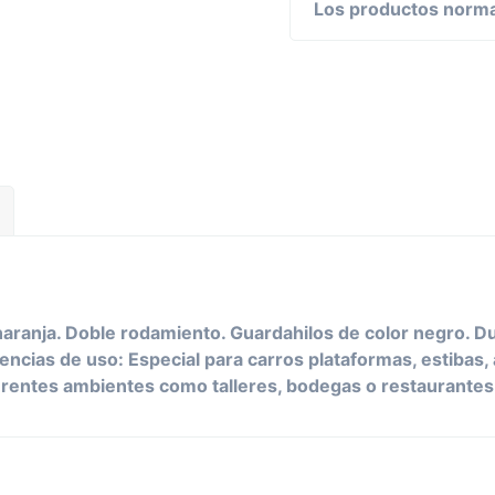
Los productos normal
 naranja. Doble rodamiento. Guardahilos de color negro. D
encias de uso: Especial para carros plataformas, estibas
ferentes ambientes como talleres, bodegas o restaurantes