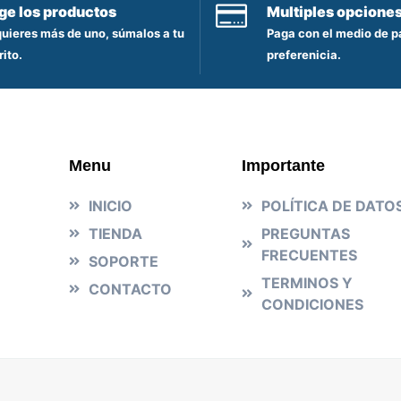
ige los productos
Multiples opcione
quieres más de uno, súmalos a tu
Paga con el medio de p
rito.
preferenicia.
Menu
Importante
INICIO
POLÍTICA DE DATO
TIENDA
PREGUNTAS
FRECUENTES
SOPORTE
TERMINOS Y
CONTACTO
CONDICIONES