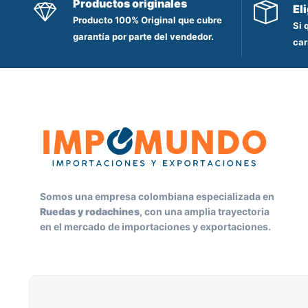
Productos originales
El
Producto 100% Original que cubre
Si 
garantía por parte del vendedor.
car
Somos una empresa colombiana especializada en
Ruedas y rodachines
, con una amplia trayectoria
en el mercado de importaciones y exportaciones.