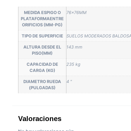
MEDIDA ESPIGO O
76x76MM
PLATAFORMAENTRE
ORIFICIOS (MM-PG)
TIPO DE SUPERFICIE
SUELOS MODERADOS BALDOSA
ALTURA DESDE EL
143 mm
PISO(MM)
CAPACIDAD DE
235 kg
CARGA (KG)
DIAMETRO RUEDA
4 "
(PULGADAS)
Valoraciones