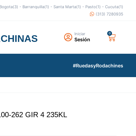
- Bogota(3) - Barranquilla(1) - Santa Marta(1) - Pasto(1) - Cucuta(1)
(313) 7280935
Iniciar
ACHINAS
Sesión
#RuedasyRodachines
00-262 GIR 4 235KL