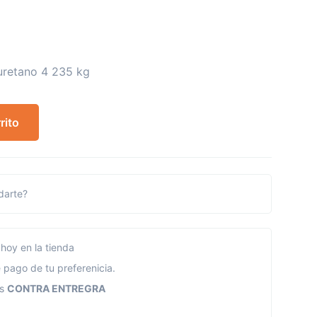
iuretano 4 235 kg
rito
arte?
hoy en la tienda
 pago de tu preferenicia.
os
CONTRA ENTREGRA